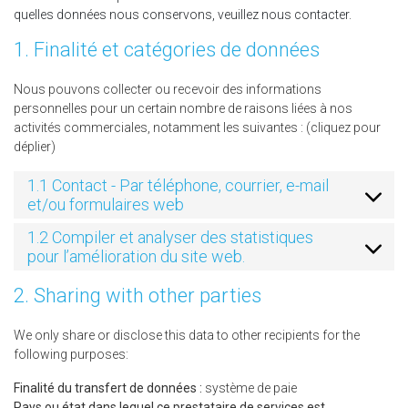
quelles données nous conservons, veuillez nous contacter.
1. Finalité et catégories de données
Nous pouvons collecter ou recevoir des informations
personnelles pour un certain nombre de raisons liées à nos
activités commerciales, notamment les suivantes : (cliquez pour
déplier)
1.1 Contact - Par téléphone, courrier, e-mail
et/ou formulaires web
1.2 Compiler et analyser des statistiques
pour l’amélioration du site web.
2. Sharing with other parties
We only share or disclose this data to other recipients for the
following purposes:
Finalité du transfert de données :
système de paie
Pays ou état dans lequel ce prestataire de services est