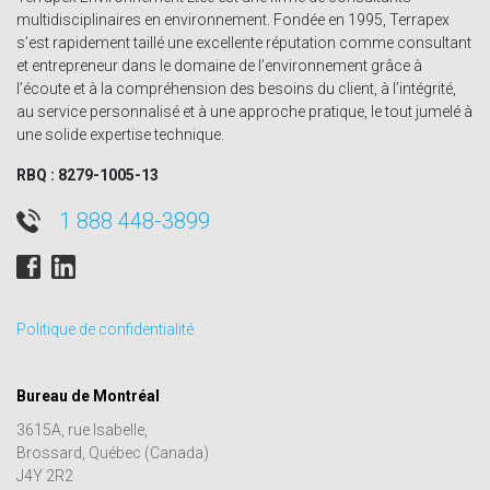
multidisciplinaires en environnement. Fondée en 1995, Terrapex
s’est rapidement taillé une excellente réputation comme consultant
et entrepreneur dans le domaine de l’environnement grâce à
l’écoute et à la compréhension des besoins du client, à l’intégrité,
au service personnalisé et à une approche pratique, le tout jumelé à
une solide expertise technique.
RBQ : 8279-1005-13
1 888 448-3899
Politique de confidentialité
Bureau de Montréal
3615A, rue Isabelle,
Brossard, Québec (Canada)
J4Y 2R2