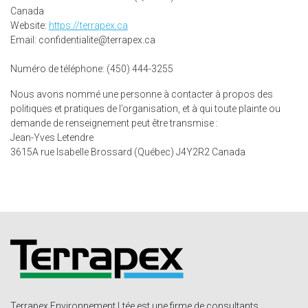
Canada
Website:
https://terrapex.ca
Email:
ac.xeparret@etilaitnedifnoc
Numéro de téléphone: (450) 444-3255
Nous avons nommé une personne à contacter à propos des
politiques et pratiques de l’organisation, et à qui toute plainte ou
demande de renseignement peut être transmise :
Jean-Yves Letendre
3615A rue Isabelle Brossard (Québec) J4Y2R2 Canada
Terrapex Environnement Ltée est une firme de consultants