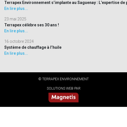
Terrapex Environnement s’implante au Saguenay : L’expertise de p
En lire plus...
23 mai 2025
Terrapex célèbre ses 30 ans !
En lire plus...
16 octobre 2024
Système de chauffage à l’huile
En lire plus...
© TERRAPEX ENVIRONNEMENT
SOLUTIONS WEB PAR