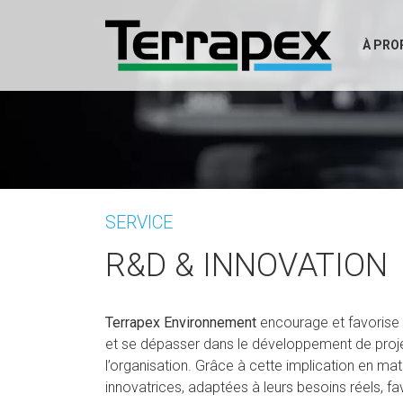
À PRO
SERVICE
R&D & INNOVATION
Terrapex Environnement
encourage et favorise l
et se dépasser dans le développement de proj
l’organisation. Grâce à cette implication en ma
innovatrices, adaptées à leurs besoins réels, 