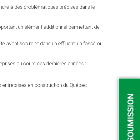
ondre à des problématiques précises dans le
pportant un élément additionnel permettant de
ite avant son rejet dans un effluent, un fossé ou
reprises au cours des dernières années :
es entreprises en construction du Québec