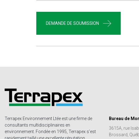
DEMANDE DE SOUMISSION
Terrapex Environnement Ltée est une firme de
Bureau de Mon
consultants multidisciplinaires en
3615A, rue Isabe
environnement. Fondée en 1995, Terrapex s’est
Brossard, Qué
rapidement taillé une excellente réputation