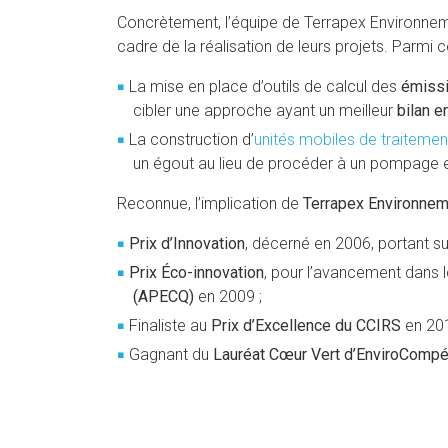
Concrètement, l’équipe de Terrapex Environnem
cadre de la réalisation de leurs projets. Parmi 
La mise en place d’outils de calcul des
émissi
cibler une approche ayant un meilleur
bilan e
La construction d’
unités mobiles de traiteme
un égout au lieu de procéder à un pompage et
Reconnue, l’implication de
Terrapex Environne
Prix d’Innovation
, décerné en 2006, portant s
Prix Éco-innovation
, pour l’avancement dans 
(APECQ)
en 2009 ;
Finaliste au
Prix d’Excellence du CCIRS
en 20
Gagnant du
Lauréat Cœur Vert d’EnviroComp