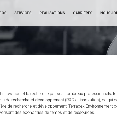
POS
SERVICES
RÉALISATIONS
CARRIÈRES
NOUS JO
’innovation et la recherche par ses nombreux professionnels, tec
ets de
recherche et développement
(R&D et innovation), ce qui c
tière de recherche et développement, Terrapex Environnement peut
favorisant des économies de temps et de ressources.